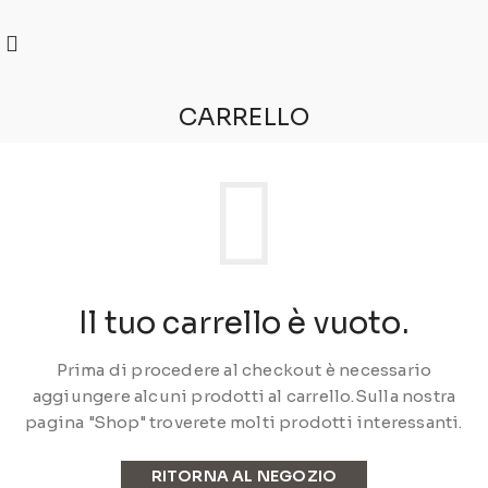
REGISTRATI
PER VISUALIZZARE I PREZZI DEGLI
ARTICOLI NEL
CATALOGO
CARRELLO
Il tuo carrello è vuoto.
Prima di procedere al checkout è necessario
aggiungere alcuni prodotti al carrello.
Sulla nostra
pagina "Shop" troverete molti prodotti interessanti.
RITORNA AL NEGOZIO