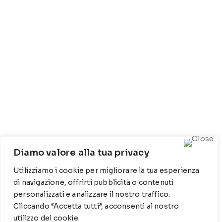
Diamo valore alla tua privacy
Utilizziamo i cookie per migliorare la tua esperienza
di navigazione, offrirti pubblicità o contenuti
personalizzati e analizzare il nostro traffico.
CONTATTI
Cliccando “Accetta tutti”, acconsenti al nostro
Contrada Locosantissimo 1316 - 70044 Polignano a
utilizzo dei cookie.