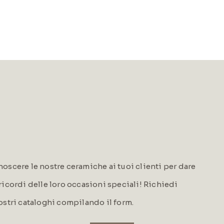
oscere le nostre ceramiche ai tuoi clienti per dare
i ricordi delle loro occasioni speciali! Richiedi
ostri cataloghi compilando il form.