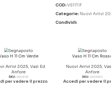
COD:
VS11TIF
Categorie:
Nuovi Arrivi 2
Condividi:
Vaso H 11 Cm Verde
Vaso H 11 Cm Ross
vi Arrivi 2025
,
Vasi Ed
Nuovi Arrivi 2025
,
Vas
Anfore
Anfore
SKU:
VS09VE
SKU:
VS09RO
di per vedere il prezzo
Accedi per vedere il p