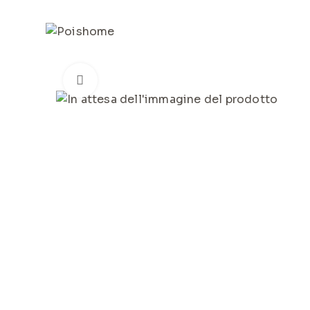
REGISTRATI
PER VISUALIZZARE I PREZZI DEGLI AR
Click to enlarge