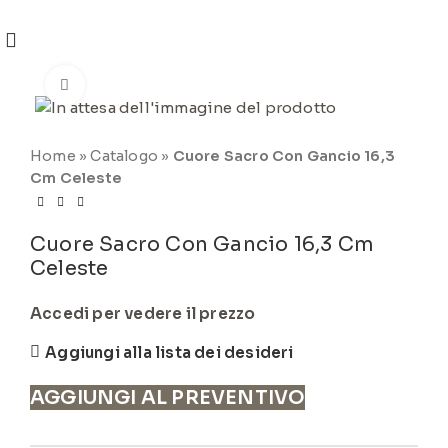
REGISTRATI
PER VISUALIZZARE I PREZZI DEGLI
ARTICOLI NEL
CATALOGO
Click to enlarge
Home
»
Catalogo
»
Cuore Sacro Con Gancio 16,3
Cm Celeste
Cuore Sacro Con Gancio 16,3 Cm
Celeste
Accedi per vedere il prezzo
Aggiungi alla lista dei desideri
AGGIUNGI AL PREVENTIVO