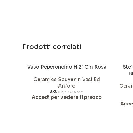
Prodotti correlati
Vaso Peperoncino H 21 Cm Rosa
Stel
B
Ceramics Souvenir
,
Vasi Ed
Anfore
Ceram
SKU:
PEP-40ROSA
Accedi per vedere il prezzo
Acce