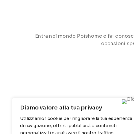
Entra nel mondo Poishome e fai conoscere 
occasioni spe
Diamo valore alla tua privacy
Utilizziamo i cookie per migliorare la tua esperienza
CONTATTI
INFO
di navigazione, offrirti pubblicità o contenuti
personalizzati e analizzare il nostro traffico.