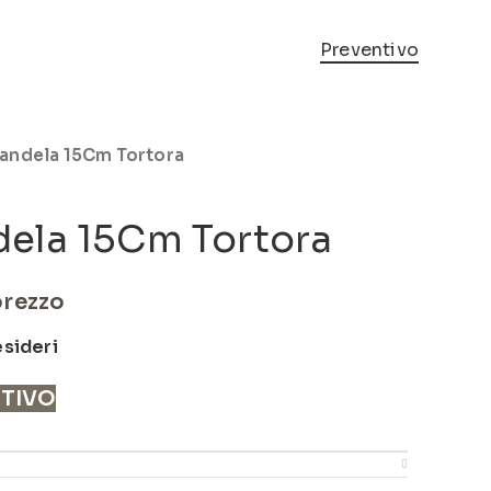
Preventivo
andela 15Cm Tortora
ela 15Cm Tortora
prezzo
esideri
NTIVO