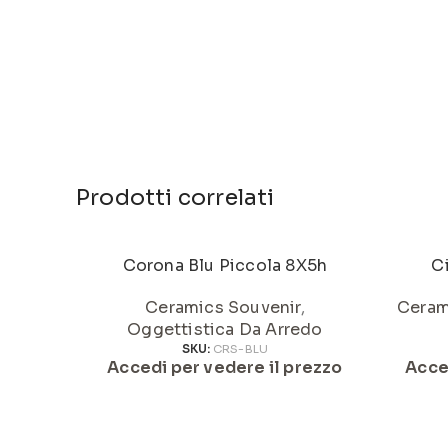
Prodotti correlati
Corona Blu Piccola 8X5h
C
Ceramics Souvenir
,
Ceram
Oggettistica Da Arredo
SKU:
CRS-BLU
Accedi per vedere il prezzo
Acce