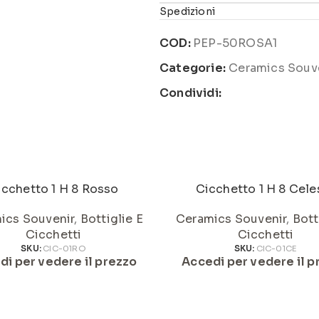
Spedizioni
COD:
PEP-50ROSA1
Categorie:
Ceramics Souv
Condividi:
icchetto 1 H 8 Rosso
Cicchetto 1 H 8 Cele
ics Souvenir
,
Bottiglie E
Ceramics Souvenir
,
Bott
Cicchetti
Cicchetti
SKU:
CIC-01RO
SKU:
CIC-01CE
di per vedere il prezzo
Accedi per vedere il p