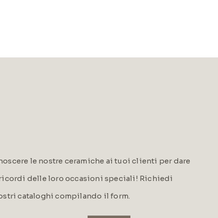
oscere le nostre ceramiche ai tuoi clienti per dare
i ricordi delle loro occasioni speciali! Richiedi
ostri cataloghi compilando il form.