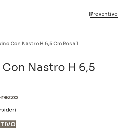
Preventivo
ino Con Nastro H 6,5 Cm Rosa 1
 Con Nastro H 6,5
prezzo
esideri
NTIVO