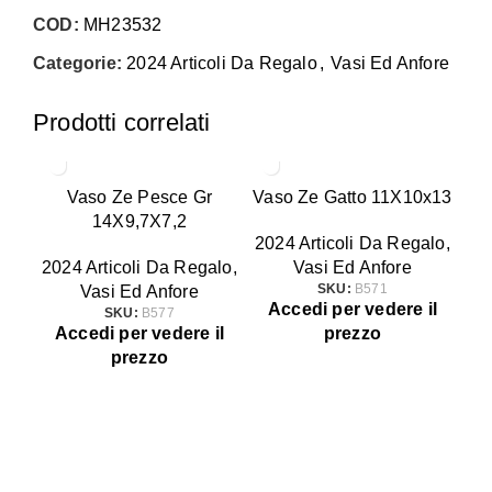
COD:
MH23532
Categorie:
2024 Articoli Da Regalo
,
Vasi Ed Anfore
Prodotti correlati
Vaso Ze Pesce Gr
Vaso Ze Gatto 11X10x13
14X9,7X7,2
2024 Articoli Da Regalo
,
2024 Articoli Da Regalo
,
Vasi Ed Anfore
20
Vasi Ed Anfore
SKU:
B571
Accedi per vedere il
SKU:
B577
Accedi per vedere il
prezzo
A
prezzo