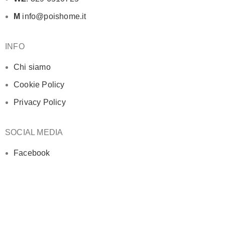
M
info@poishome.it
INFO
Chi siamo
Cookie Policy
Privacy Policy
SOCIAL MEDIA
Facebook
Instagram
ORARI DI APERTURA
Lun-Ven: