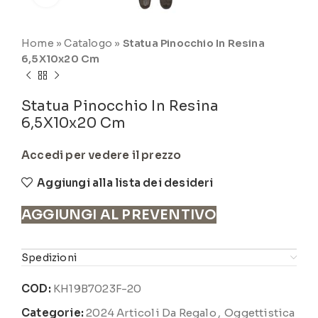
Home
»
Catalogo
»
Statua Pinocchio In Resina
6,5X10x20 Cm
Statua Pinocchio In Resina
6,5X10x20 Cm
Accedi per vedere il prezzo
Aggiungi alla lista dei desideri
AGGIUNGI AL PREVENTIVO
Spedizioni
COD:
KH19B7023F-20
Categorie:
2024 Articoli Da Regalo
,
Oggettistica