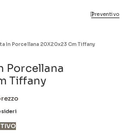
Preventivo
ta In Porcellana 20X20x23 Cm Tiffany
n Porcellana
 Tiffany
prezzo
esideri
NTIVO