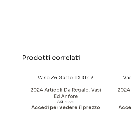
Prodotti correlati
Vaso Ze Gatto 11X10x13
Vas
2024 Articoli Da Regalo
,
Vasi
2024 
Ed Anfore
SKU:
B571
Accedi per vedere il prezzo
Acce