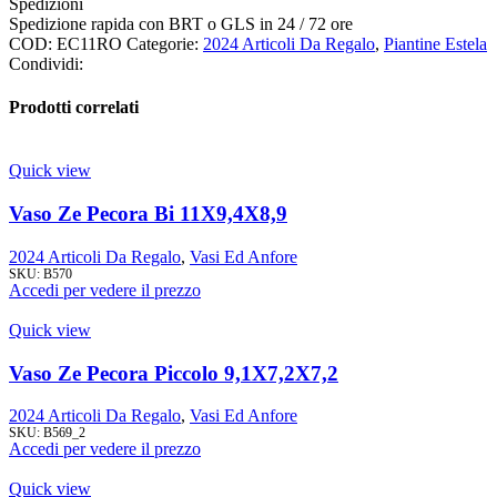
Spedizioni
Spedizione rapida con BRT o GLS in 24 / 72 ore
COD:
EC11RO
Categorie:
2024 Articoli Da Regalo
,
Piantine Estela
Condividi:
Prodotti correlati
Quick view
Vaso Ze Pecora Bi 11X9,4X8,9
2024 Articoli Da Regalo
,
Vasi Ed Anfore
SKU:
B570
Accedi per vedere il prezzo
Quick view
Vaso Ze Pecora Piccolo 9,1X7,2X7,2
2024 Articoli Da Regalo
,
Vasi Ed Anfore
SKU:
B569_2
Accedi per vedere il prezzo
Quick view