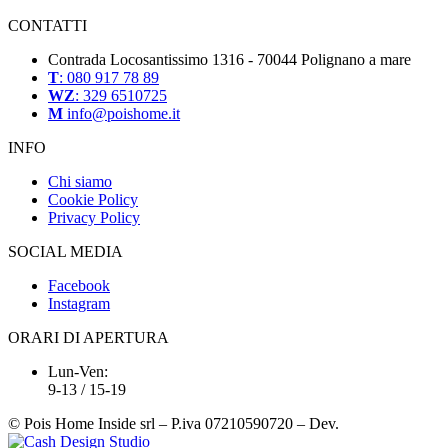
CONTATTI
Contrada Locosantissimo 1316 - 70044 Polignano a mare
T
: 080 917 78 89
WZ
: 329 6510725
M
info@poishome.it
INFO
Chi siamo
Cookie Policy
Privacy Policy
SOCIAL MEDIA
Facebook
Instagram
ORARI DI APERTURA
Lun-Ven:
9-13 / 15-19
© Pois Home Inside srl – P.iva 07210590720 – Dev.