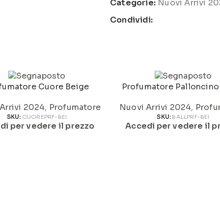
Categorie:
Nuovi Arrivi 2
Condividi:
fumatore Cuore Beige
Profumatore Palloncino
Arrivi 2024
,
Profumatore
Nuovi Arrivi 2024
,
Profu
SKU:
CUOREPRF-BEI
SKU:
BALLPRF-BEI
di per vedere il prezzo
Accedi per vedere il p