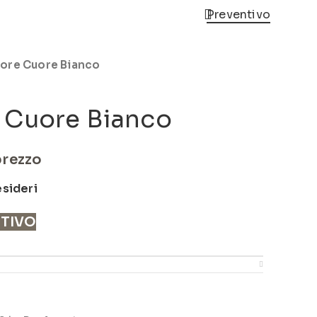
Preventivo
ore Cuore Bianco
 Cuore Bianco
prezzo
esideri
NTIVO