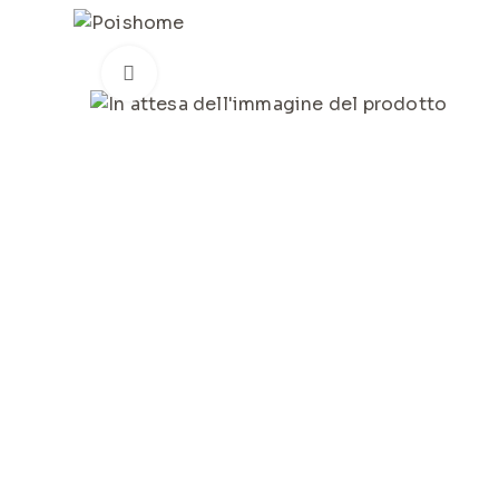
REGISTRATI
PER VISUALIZZARE I PREZZI DEGLI AR
Click to enlarge