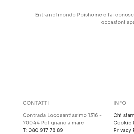
Entra nel mondo Poishome e fai conoscere 
occasioni spe
CONTATTI
INFO
Contrada Locosantissimo 1316 -
Chi sia
70044 Polignano a mare
Cookie 
T
: 080 917 78 89
Privacy 