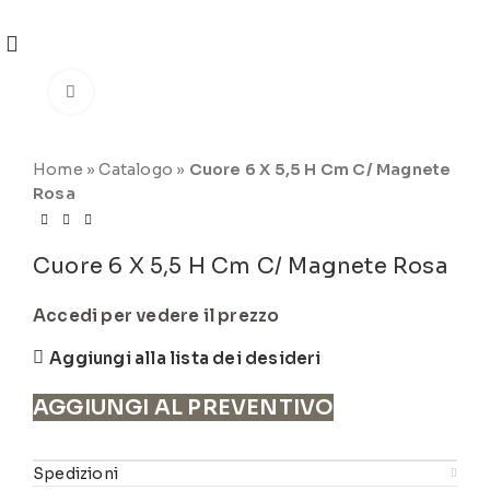
REGISTRATI
PER VISUALIZZARE I PREZZI DEGLI
ARTICOLI NEL
CATALOGO
Click to enlarge
Home
»
Catalogo
»
Cuore 6 X 5,5 H Cm C/ Magnete
Rosa
Cuore 6 X 5,5 H Cm C/ Magnete Rosa
Accedi per vedere il prezzo
Aggiungi alla lista dei desideri
AGGIUNGI AL PREVENTIVO
Spedizioni