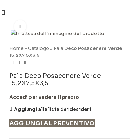
REGISTRATI
PER VISUALIZZARE I PREZZI DEGLI
ARTICOLI NEL
CATALOGO
Click to enlarge
Home
»
Catalogo
»
Pala Deco Posacenere Verde
15,2X7,5X3,5
Pala Deco Posacenere Verde
15,2X7,5X3,5
Accedi per vedere il prezzo
Aggiungi alla lista dei desideri
AGGIUNGI AL PREVENTIVO