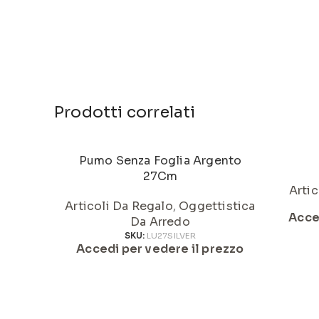
Prodotti correlati
Pumo Senza Foglia Argento
27Cm
Artic
Articoli Da Regalo
,
Oggettistica
Acce
Da Arredo
SKU:
LU27SILVER
Accedi per vedere il prezzo