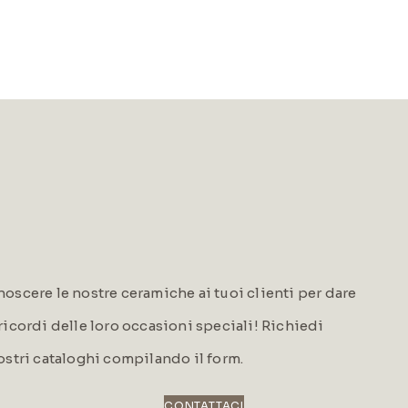
oscere le nostre ceramiche ai tuoi clienti per dare
i ricordi delle loro occasioni speciali! Richiedi
ostri cataloghi compilando il form.
CONTATTACI