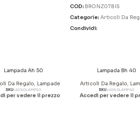
COD:
BRONZ07BIS
Categorie:
Articoli Da Reg
Condividi:
Lampada Ah 50
Lampada Bh 40
oli Da Regalo
,
Lampade
Articoli Da Regalo
,
Lam
SKU:
4050LAMP50
SKU:
4060LAMP40
di per vedere il prezzo
Accedi per vedere il p