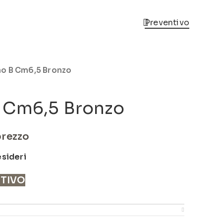
Preventivo
o B Cm6,5 Bronzo
 Cm6,5 Bronzo
prezzo
esideri
NTIVO