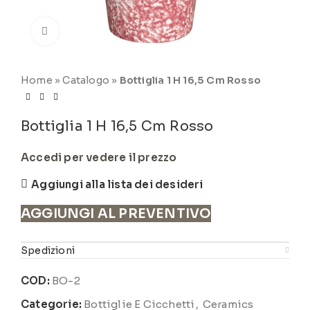
Click to enlarge
Home
»
Catalogo
»
Bottiglia 1 H 16,5 Cm Rosso
Bottiglia 1 H 16,5 Cm Rosso
Accedi per vedere il prezzo
Aggiungi alla lista dei desideri
AGGIUNGI AL PREVENTIVO
Spedizioni
COD:
BO-2
Categorie:
Bottiglie E Cicchetti
,
Ceramics